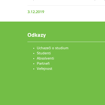
3.12.2019
Odkazy
Uchazeči o studium
Studenti
Absolventi
Partneři
Veřejnost