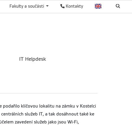
Fakulty a součásti
Kontakty
IT Helpdesk
e podařilo klíčovou lokalitu na zámku v Kostelci
 centrálních služeb IT, a tak dosáhnout také ke
účelem zavedení služeb jako jsou Wi-Fi,