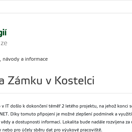
, návody a informace
a Zámku v Kostelci
 v IT došlo k dokončení téměř 2 letého projektu, na jehož konci s
SNET. Díky tomuto připojení je možné zlepšení podmínek a využití
ědy a dostupnosti informací. Lokalita bude nadále rozvíjena za 
 nebo pro účely sběru dat pro výukové pracoviště.