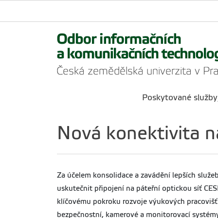
Poskytované služby
Nová konektivita n
Za účelem konsolidace a zavádění lepších služeb
uskutečnit připojení na páteřní optickou síť CE
klíčovému pokroku rozvoje výukových pracovišť v
bezpečnostní, kamerové a monitorovací systémy