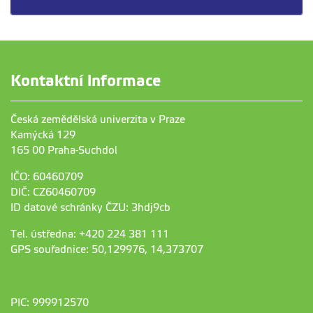
Kontaktní informace
Česká zemědělská univerzita v Praze
Kamýcká 129
165 00 Praha-Suchdol
IČO: 60460709
DIČ: CZ60460709
ID datové schránky ČZU: 3hdj9cb
Tel. ústředna: +420 224 381 111
GPS souřadnice: 50,129976, 14,373707
PIC: 999912570