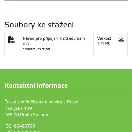
Soubory ke stažení
Návod pro připojení k síti eduroam
Velikost
iOS
1.71 MB
eduroam-ios-cz.pdf
Kontaktní informace
Česká zemědělská univerzita v Praze
Kamýcká 129
165 00 Praha-Suchdol
IČO: 60460709