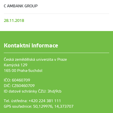
C AMBANK GROUP
28.11.2018
Kontaktní informace
Česká zemědělská univerzita v Praze
Kamýcká 129
165 00 Praha-Suchdol
IČO: 60460709
DIČ: CZ60460709
ID datové schránky ČZU: 3hdj9cb
Tel. ústředna: +420 224 381 111
GPS souřadnice: 50,129976, 14,373707