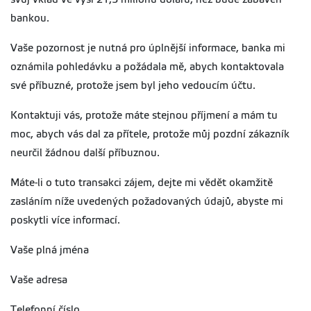
bankou.
Vaše pozornost je nutná pro úplnější informace, banka mi
oznámila pohledávku a požádala mě, abych kontaktovala
své příbuzné, protože jsem byl jeho vedoucím účtu.
Kontaktuji vás, protože máte stejnou příjmení a mám tu
moc, abych vás dal za přítele, protože můj pozdní zákazník
neurčil žádnou další příbuznou.
Máte-li o tuto transakci zájem, dejte mi vědět okamžitě
zasláním níže uvedených požadovaných údajů, abyste mi
poskytli více informací.
Vaše plná jména
Vaše adresa
Telefonní číslo