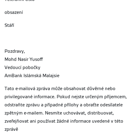
obsazení
Stáří
Pozdravy,
Mohd Nasir Yusoff
Vedoucí pobočky
AmBank Islámská Malajsie
Tato e-mailová zpráva může obsahovat důvěrné nebo
privilegované informace. Pokud nejste určeným příjemcem,
odstraňte zprávu a případné přílohy a obraťte odesílatele
zpětným e-mailem. Nesmíte uchovávat, distribuovat,
zveřejňovat ani používat žádné informace uvedené v této
zprávě